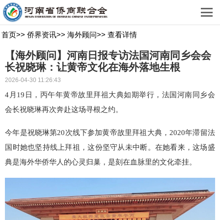
首页
>>
侨界资讯
>>
海外顾问
>>
查看详情
【海外顾问】河南日报专访法国河南同乡会会
长祝晓琳：让黄帝文化在海外落地生根
2026-04-30 11:26:43
4月19日，丙午年黄帝故里拜祖大典如期举行，法国河南同乡会
会长祝晓琳再次奔赴这场寻根之约。
今年是祝晓琳第20次线下参加黄帝故里拜祖大典，2020年滞留法
国时她也坚持线上拜祖，这份坚守从未中断。在她看来，这场盛
典是海外华侨华人的心灵归巢，是刻在血脉里的文化牵挂。