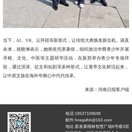
当下，AI、VR、云拜祖等新形式，让传统大典焕发新生机。谈及
未来，祝晓琳表示，她将依托寒暑假，组织旅法华裔青少年开展
寻根、文化、中医等主题研学活动，在新郑举办青少年专场拜
祖，通过演讲、征文和短剧等多种形式，让黄帝文化鲜活起来，
让中原文脉在海外华裔心中代代传承。
来源：河南日报客户端
电话:18537109698
邮件:hnsqslhh@163.com
地址:新发展楷林智慧广场8号楼3层