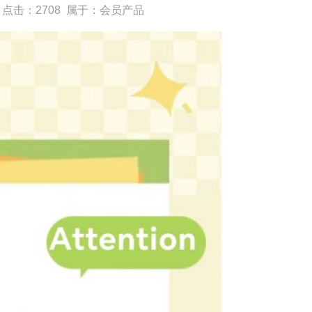
0
点击：
2708
属于：
会员产品