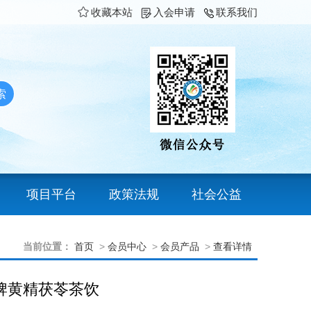
收藏本站
入会申请
联系我们
项目平台
政策法规
社会公益
当前位置：
首页
>
会员中心
>
会员产品
>
查看详情
牌黄精茯苓茶饮