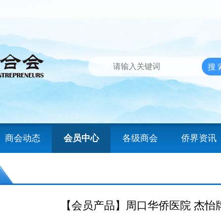
商会动态
会员中心
各级商会
侨界资讯
【会员产品】周口华侨医院 杰怡